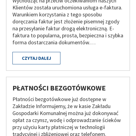
Wychodząc na przeciw oczekiwaniom naszych
Klientów została uruchomiona usługa e-faktura.
Warunkiem korzystania z tego sposobu
doręczania faktur jest złożenie pisemnej zgody
na przesyłanie faktur drogą elektroniczną. E-
faktura to popularna, prosta, bezpieczna i szybka
forma dostarczania dokumentów.…
CZYTAJ DALEJ
PŁATNOŚCI BEZGOTÓWKOWE
Płatności bezgotówkowe już dostępne w
Zakładzie Informujemy, że w kasie Zakładu
Gospodarki Komunalnej można już dokonywać
opłat za czynsz, wodę i odprowadzanie ścieków
przy użyciu karty płatniczej w technologii
tradycyjnej i zbliżeniowej oraz telefonem.