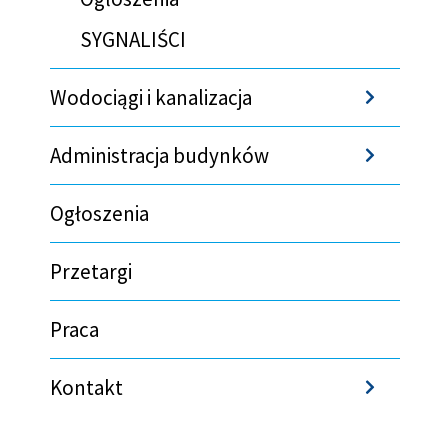
SYGNALIŚCI
Wodociągi i kanalizacja
Sho
Administracja budynków
Sho
Ogłoszenia
Przetargi
Praca
Kontakt
Sho