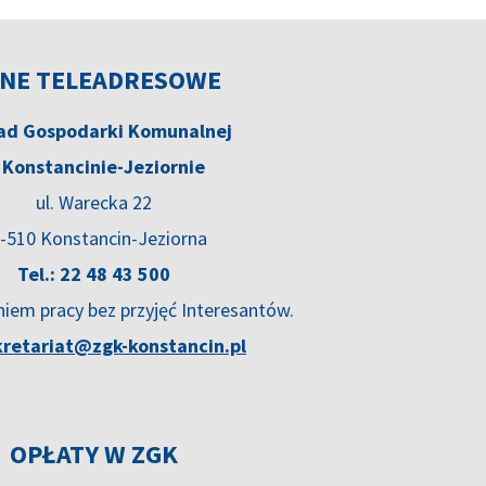
NE TELEADRESOWE
ad Gospodarki Komunalnej
 Konstancinie-Jeziornie
ul. Warecka 22
-510 Konstancin-Jeziorna
Tel.: 22 48 43 500
niem pracy bez przyjęć Interesantów.
kretariat@zgk-konstancin.pl
OPŁATY W ZGK