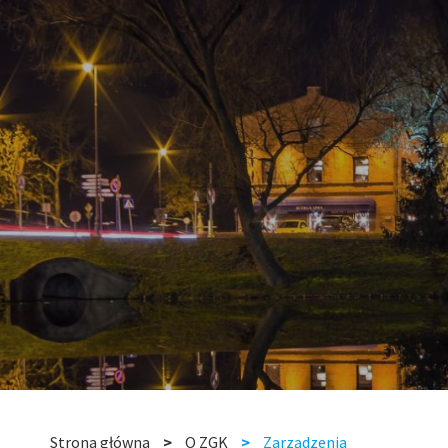
Strona główna
O ZGK
Zarządzenia