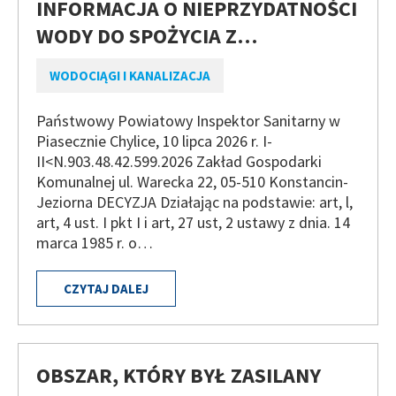
INFORMACJA O NIEPRZYDATNOŚCI
WODY DO SPOŻYCIA Z…
WODOCIĄGI I KANALIZACJA
Państwowy Powiatowy Inspektor Sanitarny w
Piasecznie Chylice, 10 lipca 2026 r. I-
II<N.903.48.42.599.2026 Zakład Gospodarki
Komunalnej ul. Warecka 22, 05-510 Konstancin-
Jeziorna DECYZJA Działając na podstawie: art, l,
art, 4 ust. I pkt I i art, 27 ust, 2 ustawy z dnia. 14
marca 1985 r. o…
CZYTAJ DALEJ
OBSZAR, KTÓRY BYŁ ZASILANY