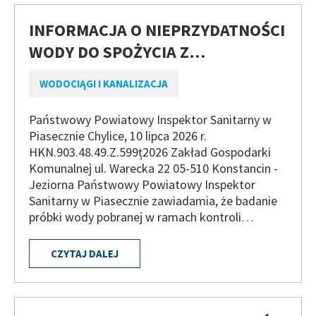
INFORMACJA O NIEPRZYDATNOŚCI
WODY DO SPOŻYCIA Z…
WODOCIĄGI I KANALIZACJA
Państwowy Powiatowy Inspektor Sanitarny w
Piasecznie Chylice, 10 lipca 2026 r.
HKN.903.48.49.Z.599ț2026 Zakład Gospodarki
Komunalnej ul. Warecka 22 05-510 Konstancin -
Jeziorna Państwowy Powiatowy Inspektor
Sanitarny w Piasecznie zawiadamia, że badanie
próbki wody pobranej w ramach kontroli…
CZYTAJ DALEJ