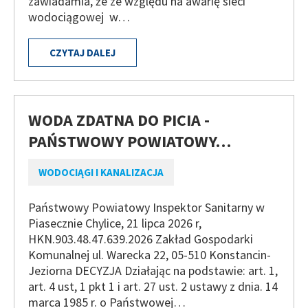
zawiadamia, że ze względu na awarię sieci
wodociągowej w…
CZYTAJ DALEJ
WODA ZDATNA DO PICIA -
PAŃSTWOWY POWIATOWY…
WODOCIĄGI I KANALIZACJA
Państwowy Powiatowy Inspektor Sanitarny w
Piasecznie Chylice, 21 lipca 2026 r,
HKN.903.48.47.639.2026 Zakład Gospodarki
Komunalnej ul. Warecka 22, 05-510 Konstancin-
Jeziorna DECYZJA Działając na podstawie: art. 1,
art. 4 ust, 1 pkt 1 i art. 27 ust. 2 ustawy z dnia. 14
marca 1985 r. o Państwowej…