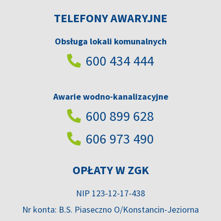
TELEFONY AWARYJNE
Obsługa lokali komunalnych
600 434 444
Awarie wodno-kanalizacyjne
600 899 628
606 973 490
OPŁATY W ZGK
NIP 123-12-17-438
Nr konta: B.S. Piaseczno O/Konstancin-Jeziorna