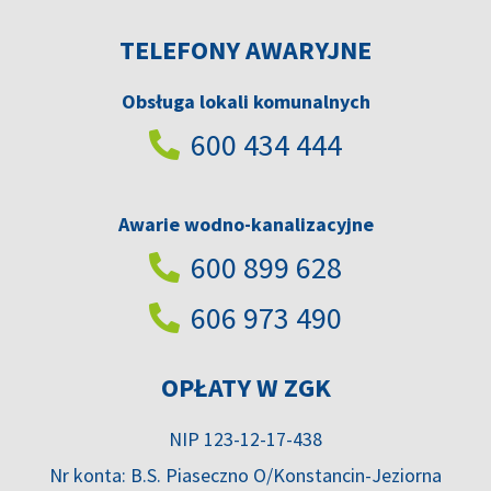
TELEFONY AWARYJNE
Obsługa lokali komunalnych
600 434 444
Awarie wodno-kanalizacyjne
600 899 628
606 973 490
OPŁATY W ZGK
NIP 123-12-17-438
Nr konta: B.S. Piaseczno O/Konstancin-Jeziorna