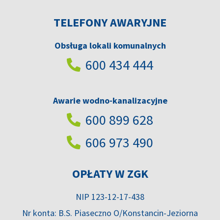
TELEFONY AWARYJNE
Obsługa lokali komunalnych
600 434 444
Awarie wodno-kanalizacyjne
600 899 628
606 973 490
OPŁATY W ZGK
NIP 123-12-17-438
Nr konta: B.S. Piaseczno O/Konstancin-Jeziorna