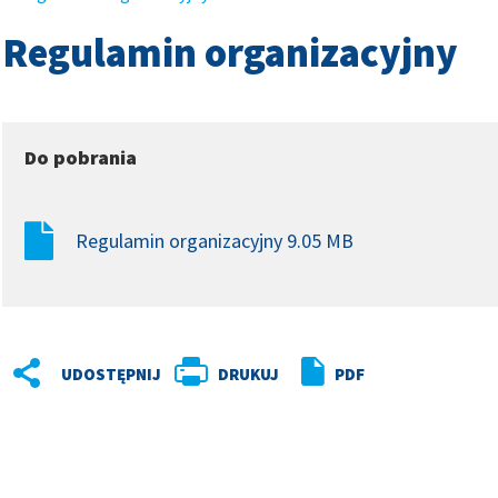
Regulamin organizacyjny
w
Do pobrania
w
Regulamin organizacyjny 9.05 MB
DRUKUJ
PDF