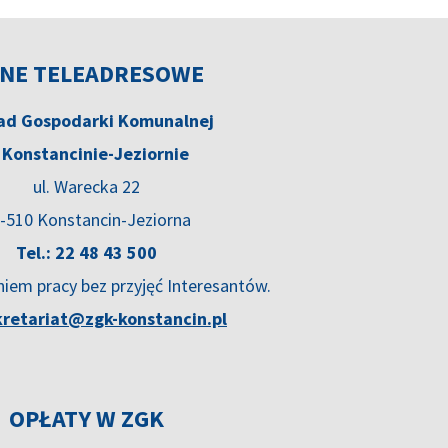
NE TELEADRESOWE
ad Gospodarki Komunalnej
 Konstancinie-Jeziornie
ul. Warecka 22
-510 Konstancin-Jeziorna
Tel.: 22 48 43 500
niem pracy bez przyjęć Interesantów.
kretariat@zgk-konstancin.pl
OPŁATY W ZGK