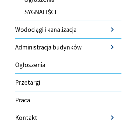
SYGNALIŚCI
Wodociągi i kanalizacja
Sho
Administracja budynków
Sho
Ogłoszenia
Przetargi
Praca
Kontakt
Sho