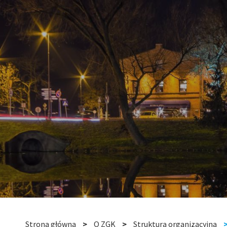
Strona główna
O ZGK
Struktura organizacyjna