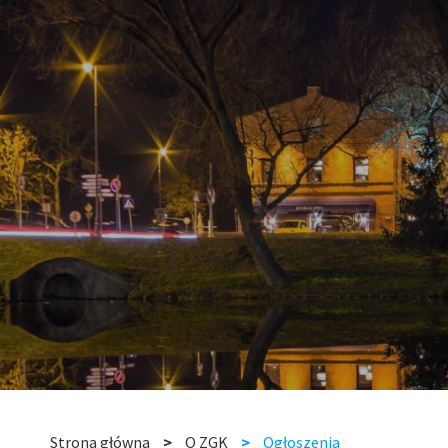
Strona główna
O ZGK
Ogłoszenia