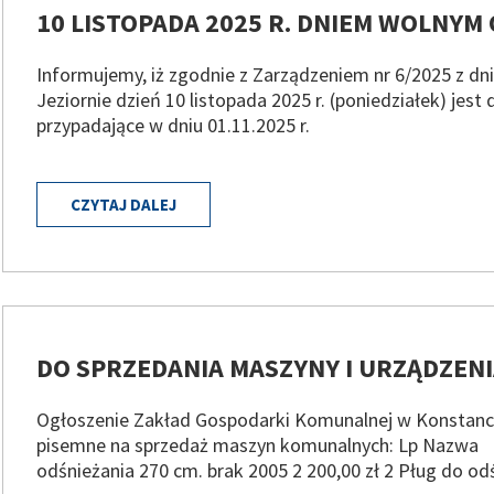
10 LISTOPADA 2025 R. DNIEM WOLNYM
Informujemy, iż zgodnie z Zarządzeniem nr 6/2025 z dni
Jeziornie dzień 10 listopada 2025 r. (poniedziałek) je
w
przypadające w dniu 01.11.2025 r.
w
CZYTAJ DALEJ
DO SPRZEDANIA MASZYNY I URZĄDZEN
Ogłoszenie Zakład Gospodarki Komunalnej w Konstancin
w
pisemne na sprzedaż maszyn komunalnych: Lp Nazwa
odśnieżania 270 cm. brak 2005 2 200,00 zł 2 Pług do o