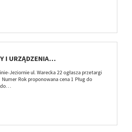
NY I URZĄDZENIA…
ie-Jeziornie ul. Warecka 22 ogłasza przetargi
 Numer Rok proponowana cena 1 Pług do
g do…