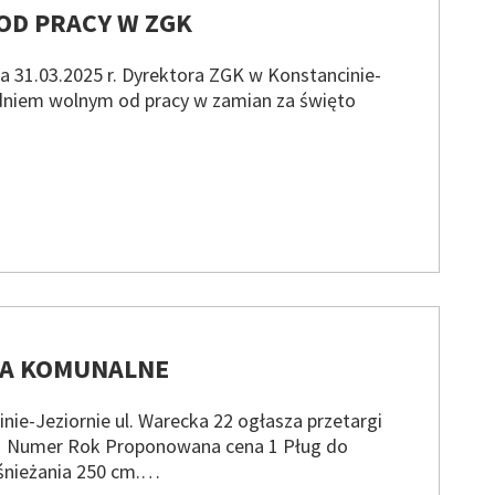
 OD PRACY W ZGK
a 31.03.2025 r. Dyrektora ZGK w Konstancinie-
st dniem wolnym od pracy w zamian za święto
IA KOMUNALNE
ie-Jeziornie ul. Warecka 22 ogłasza przetargi
 Numer Rok Proponowana cena 1 Pług do
dśnieżania 250 cm.…