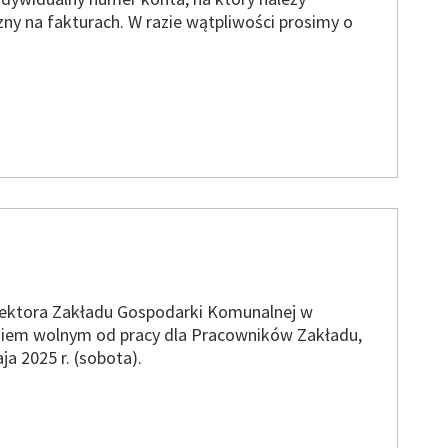
ny na fakturach. W razie wątpliwości prosimy o
rektora Zakładu Gospodarki Komunalnej w
 dniem wolnym od pracy dla Pracowników Zakładu,
a 2025 r. (sobota).