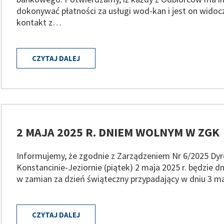
dokonywać płatności za usługi wod-kan i jest on widocz
kontakt z…
CZYTAJ DALEJ
2 MAJA 2025 R. DNIEM WOLNYM W ZGK
Informujemy, że zgodnie z Zarządzeniem Nr 6/2025 Dy
Konstancinie-Jeziornie (piątek) 2 maja 2025 r. będzie
w zamian za dzień świąteczny przypadający w dniu 3 maj
CZYTAJ DALEJ