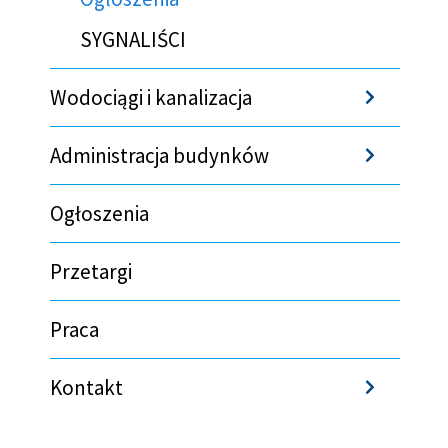
SYGNALIŚCI
Wodociągi i kanalizacja
Sho
Administracja budynków
Sho
Ogłoszenia
Przetargi
Praca
Kontakt
Sho