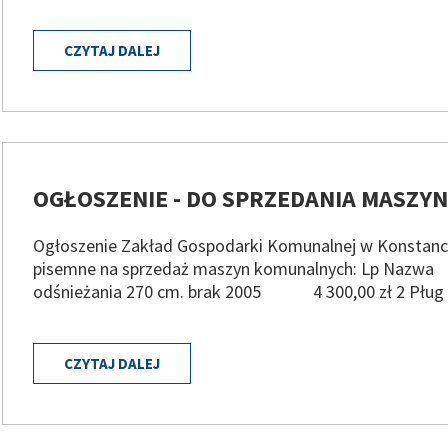
CZYTAJ DALEJ
OGŁOSZENIE - DO SPRZEDANIA MASZY
Ogłoszenie Zakład Gospodarki Komunalnej w Konstancin
pisemne na sprzedaż maszyn komunalnych: Lp Nazwa
odśnieżania 270 cm. brak 2005 4 300,00 zł 2 Płu
CZYTAJ DALEJ