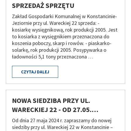
SPRZEDAŻ SPRZĘTU
Zakład Gospodarki Komunalnej w Konstancinie-
Jeziornie przy ul. Wareckiej 22 sprzeda: -
kosiarkę wysięgnikową, rok produkcji 2005. Jest
to kosiarka z wysięgnikiem przeznaczona do
koszenia poboczy, skarp i rowów. - piaskarko-
solarkę, rok produkcji 2005. Posypywarka o
ładowności 5,1 tony przeznaczona …
CZYTAJ DALEJ
NOWA SIEDZIBA PRZY UL.
WARECKIEJ 22 - OD 27.05.…
Od dnia 27 maja 2024 r. zapraszamy do nowej
siedziby przy ul. Wareckiej 22 w Konstancinie –