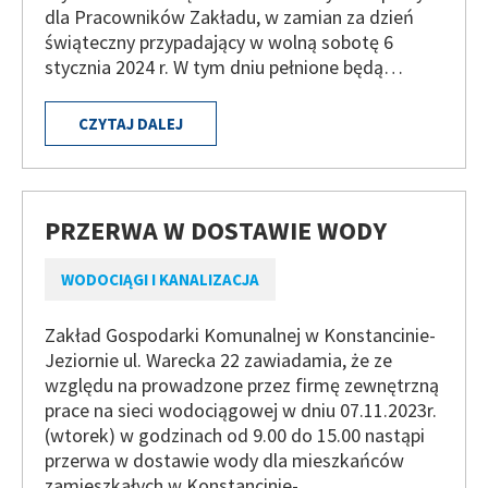
dla Pracowników Zakładu, w zamian za dzień
świąteczny przypadający w wolną sobotę 6
stycznia 2024 r. W tym dniu pełnione będą…
CZYTAJ DALEJ
PRZERWA W DOSTAWIE WODY
WODOCIĄGI I KANALIZACJA
Zakład Gospodarki Komunalnej w Konstancinie-
Jeziornie ul. Warecka 22 zawiadamia, że ze
względu na prowadzone przez firmę zewnętrzną
prace na sieci wodociągowej w dniu 07.11.2023r.
(wtorek) w godzinach od 9.00 do 15.00 nastąpi
przerwa w dostawie wody dla mieszkańców
zamieszkałych w Konstancinie-…