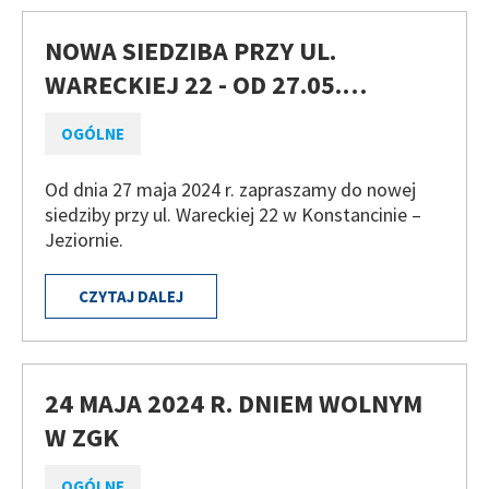
NOWA SIEDZIBA PRZY UL.
WARECKIEJ 22 - OD 27.05.…
OGÓLNE
Od dnia 27 maja 2024 r. zapraszamy do nowej
siedziby przy ul. Wareckiej 22 w Konstancinie –
Jeziornie.
CZYTAJ DALEJ
24 MAJA 2024 R. DNIEM WOLNYM
W ZGK
OGÓLNE