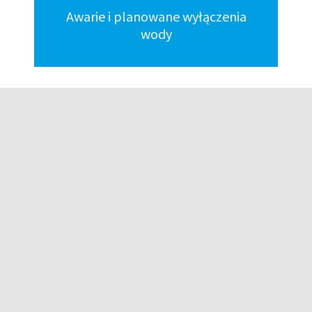
Awarie i planowane wyłączenia
wody