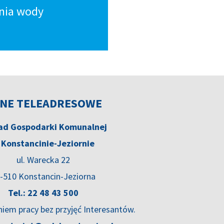
nia wody
NE TELEADRESOWE
ad Gospodarki Komunalnej
 Konstancinie-Jeziornie
ul. Warecka 22
-510 Konstancin-Jeziorna
Tel.: 22 48 43 500
niem pracy bez przyjęć Interesantów.