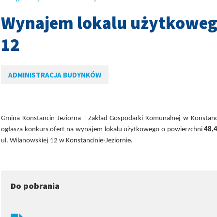
Wynajem lokalu użytkowego
w
12
w
ADMINISTRACJA BUDYNKÓW
w
Gmina Konstancin-Jeziorna - Zakład Gospodarki Komunalnej w Konstancin
ogłasza konkurs ofert na wynajem lokalu użytkowego o powierzchni
48,
ul. Wilanowskiej 12 w Konstancinie-Jeziornie.
Do pobrania
w