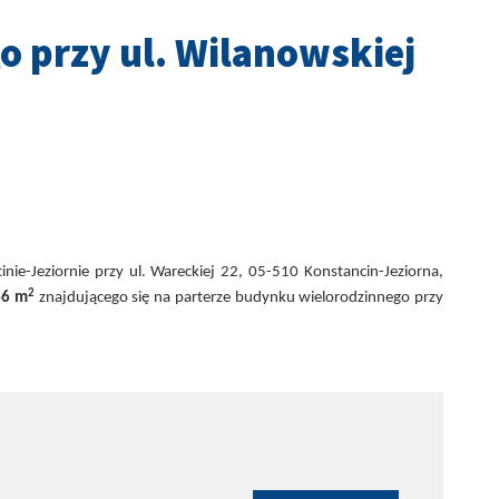
 przy ul. Wilanowskiej
ie-Jeziornie przy ul. Wareckiej 22, 05-510 Konstancin-Jeziorna,
2
46 m
znajdującego się na parterze budynku wielorodzinnego przy