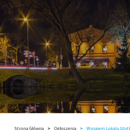
Strona Główna
Ogłoszenia
Wynajem Lokalu Użytk