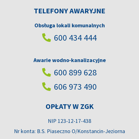
TELEFONY AWARYJNE
Obsługa lokali komunalnych
600 434 444
Awarie wodno-kanalizacyjne
600 899 628
606 973 490
OPŁATY W ZGK
NIP 123-12-17-438
Nr konta: B.S. Piaseczno O/Konstancin-Jeziorna