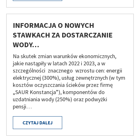
INFORMACJA O NOWYCH
STAWKACH ZA DOSTARCZANIE
WODY…
Na skutek zmian warunków ekonomicznych,
jakie nastąpiły w latach 2022 i 2023, a w
szczególności znacznego wzrostu cen: energii
elektrycznej (300%), usług zewnętrznych (w tym
kosztów oczyszczania ścieków przez firmę
„SAUR Konstancja”), komponentów do
uzdatniania wody (250%) oraz podwyżki
pensji…
CZYTAJ DALEJ