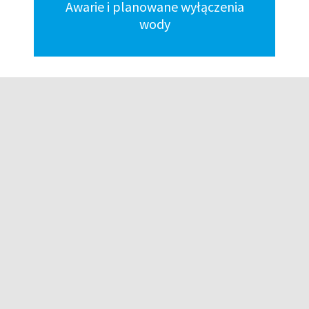
Awarie i planowane wyłączenia
wody