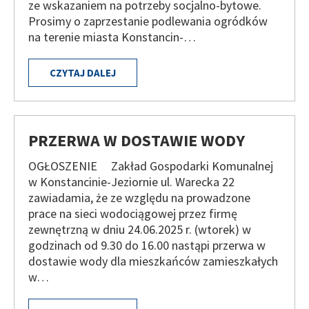
ze wskazaniem na potrzeby socjalno-bytowe.
Prosimy o zaprzestanie podlewania ogródków
na terenie miasta Konstancin-…
CZYTAJ DALEJ
PRZERWA W DOSTAWIE WODY
OGŁOSZENIE Zakład Gospodarki Komunalnej
w Konstancinie-Jeziornie ul. Warecka 22
zawiadamia, że ze względu na prowadzone
prace na sieci wodociągowej przez firmę
zewnętrzną w dniu 24.06.2025 r. (wtorek) w
godzinach od 9.30 do 16.00 nastąpi przerwa w
dostawie wody dla mieszkańców zamieszkałych
w…