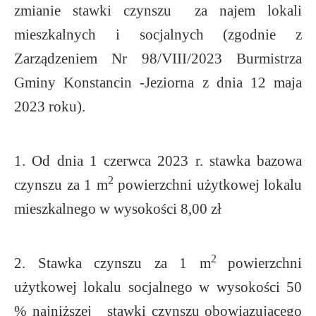
zmianie stawki czynszu za najem lokali
mieszkalnych i socjalnych (zgodnie z
Zarządzeniem Nr 98/VIII/2023 Burmistrza
Gminy Konstancin -Jeziorna z dnia 12 maja
2023 roku).
1. Od dnia 1 czerwca 2023 r. stawka bazowa
2
czynszu za
1
m
powierzchni użytkowej lokalu
mieszkalnego w wysokości 8,00 zł
2
2. Stawka czynszu za 1 m
powierzchni
użytkowej lokalu socjalnego w wysokości 50
% najniższej stawki czynszu obowiązującego