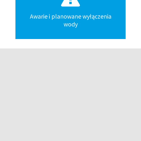
Awarie i planowane wyłączenia
wody