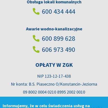
Obsługa lokali komunalnych
600 434 444
Awarie wodno-kanalizacyjne
600 899 628
606 973 490
OPŁATY W ZGK
NIP 123-12-17-438
Nr konta: B.S. Piaseczno O/Konstancin-Jeziorna
09 8002 0004 0210 8995 2002 0010
Informujemy, że w celu świadczenia usług na
Istnieje możliwość opłat przy użyciu kart płatniczych i