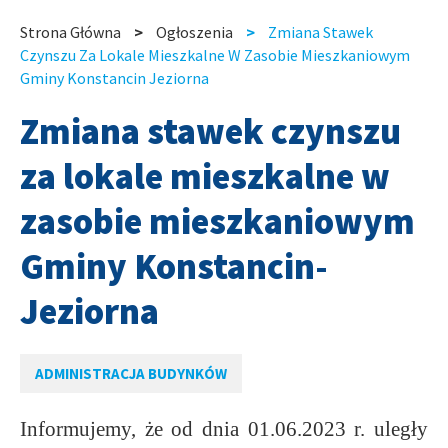
slide
slide
Strona Główna
Ogłoszenia
Zmiana Stawek
Ścieżka
Czynszu Za Lokale Mieszkalne W Zasobie Mieszkaniowym
Gminy Konstancin Jeziorna
nawigacyjna
Zmiana stawek czynszu
za lokale mieszkalne w
zasobie mieszkaniowym
Gminy Konstancin-
Jeziorna
ADMINISTRACJA BUDYNKÓW
Informujemy, że od dnia 01.06.2023 r. uległy