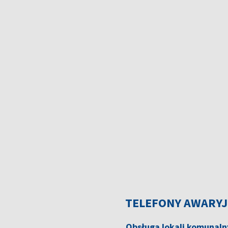
TELEFONY AWARY
Obsługa lokali komunal