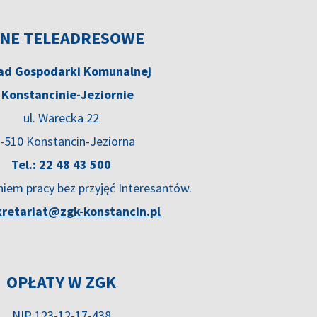
NE TELEADRESOWE
ad Gospodarki Komunalnej
 Konstancinie-Jeziornie
ul. Warecka 22
-510 Konstancin-Jeziorna
Tel.: 22 48 43 500
niem pracy bez przyjęć Interesantów.
kretariat@zgk-konstancin.pl
OPŁATY W ZGK
NIP 123-12-17-438