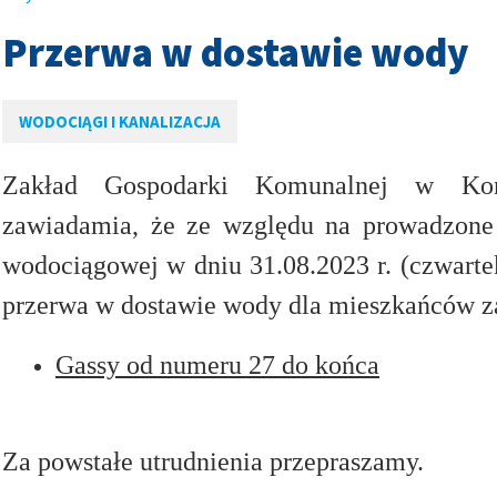
Przerwa w dostawie wody
w
w
WODOCIĄGI I KANALIZACJA
w
Zakład Gospodarki Komunalnej w Kons
zawiadamia, że ze względu na prowadzone 
wodociągowej w dniu 31.08.2023 r. (czwarte
przerwa w dostawie wody dla mieszkańców z
Gassy od numeru 27 do końca
w
Za powstałe utrudnienia przepraszamy.