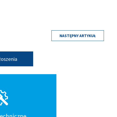
NASTĘPNY ARTYKUŁ
łoszenia
techniczne