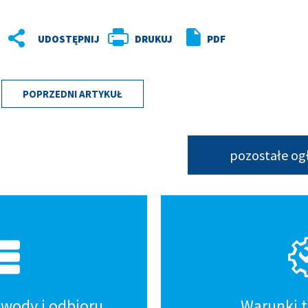
DRUKUJ
PDF
POPRZEDNI ARTYKUŁ
pozostałe og
wody i odbioru
Warunki 