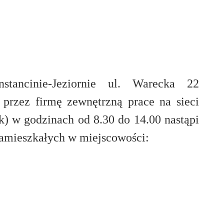
tancinie-Jeziornie ul. Warecka 22
przez firmę zewnętrzną prace na sieci
k) w godzinach od 8.30 do 14.00 nastąpi
amieszkałych w miejscowości: