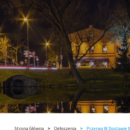
Strona Główna
Ogłoszenia
Przerwa W Dostawie 