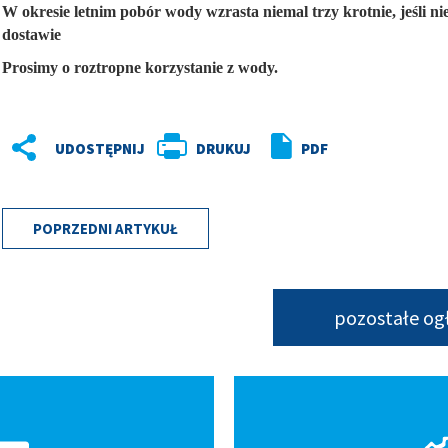
W okresie letnim pobór wody wzrasta niemal trzy krotnie, jeśli 
dostawie
Prosimy o roztropne korzystanie z wody.
DRUKUJ
PDF
POPRZEDNI ARTYKUŁ
pozostałe og