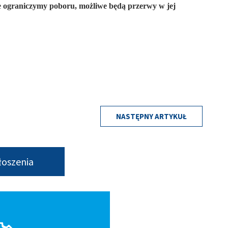
nie ograniczymy poboru, możliwe będą przerwy w jej
NASTĘPNY ARTYKUŁ
łoszenia