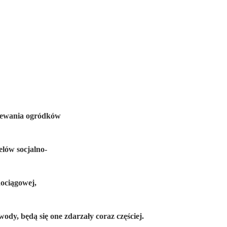
dlewania ogródków
lów socjalno-
dociągowej,
wody, będą się one zdarzały coraz częściej.