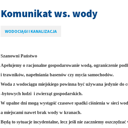
Komunikat ws. wody
w
w
WODOCIĄGI I KANALIZACJA
w
Szanowni Państwo
Apelujemy o racjonalne gospodarowanie wodą, ograniczenie po
i trawników, napełniania basenów czy mycia samochodów.
Woda z wodociągu miejskiego powinna być używana jedynie do ce
-bytowych ludzi i zwierząt gospodarskich.
W upalne dni mogą wystąpić czasowe spadki ciśnienia w sieci wo
w
a miejscami nawet brak wody w kranach.
Będą to sytuacje incydentalne, lecz jeśli nie zaczniemy oszczędzać 