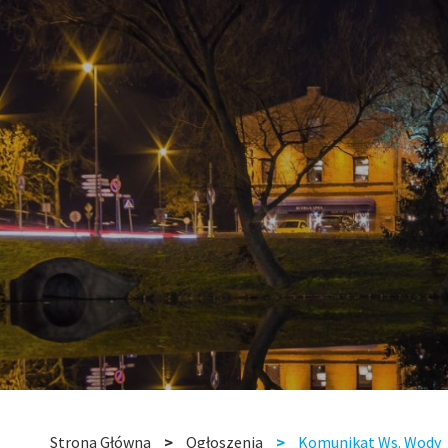
Strona Główna
Ogłoszenia
Komunikat Ws. Wody