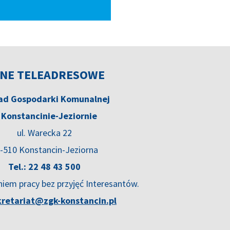
NE TELEADRESOWE
ad Gospodarki Komunalnej
 Konstancinie-Jeziornie
ul. Warecka 22
-510 Konstancin-Jeziorna
Tel.: 22 48 43 500
niem pracy bez przyjęć Interesantów.
kretariat@zgk-konstancin.pl