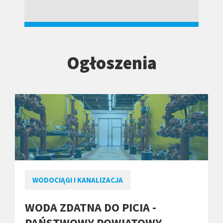
Ogłoszenia
WODOCIĄGI I KANALIZACJA
WODA ZDATNA DO PICIA -
PAŃSTWOWY POWIATOWY…