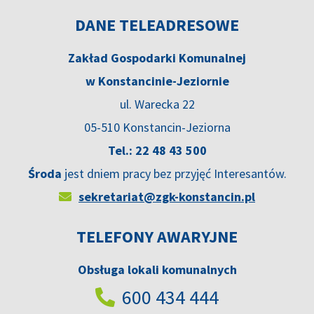
DANE TELEADRESOWE
Zakład Gospodarki Komunalnej
w Konstancinie-Jeziornie
ul. Warecka 22
05-510 Konstancin-Jeziorna
Tel.: 22 48 43 500
Środa
jest dniem pracy bez przyjęć Interesantów.
sekretariat@zgk-konstancin.pl
TELEFONY AWARYJNE
Obsługa lokali komunalnych
600 434 444