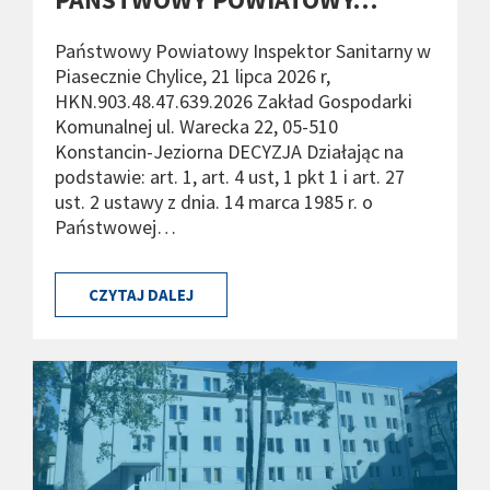
Państwowy Powiatowy Inspektor Sanitarny w
Piasecznie Chylice, 21 lipca 2026 r,
HKN.903.48.47.639.2026 Zakład Gospodarki
Komunalnej ul. Warecka 22, 05-510
Konstancin-Jeziorna DECYZJA Działając na
podstawie: art. 1, art. 4 ust, 1 pkt 1 i art. 27
ust. 2 ustawy z dnia. 14 marca 1985 r. o
Państwowej…
CZYTAJ DALEJ