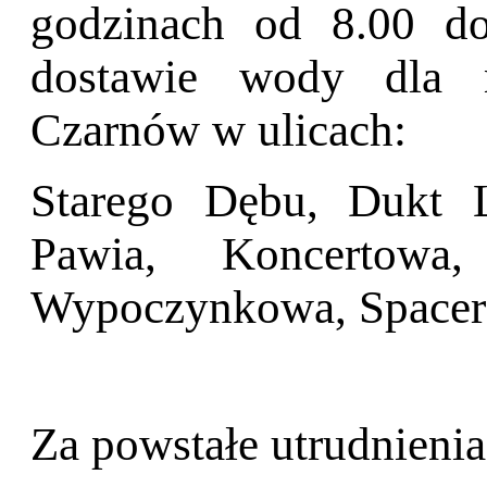
godzinach od 8.00 do
dostawie wody dla m
Czarnów w ulicach:
Starego Dębu, Dukt L
Pawia, Koncertowa
Wypoczynkowa, Spacero
Za powstałe utrudnieni