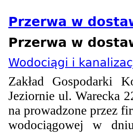
Przerwa w dosta
Przerwa w dosta
Wodociągi i kanalizac
Zakład Gospodarki Ko
Jeziornie ul. Warecka 
na prowadzone przez fir
wodociągowej w dniu