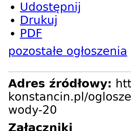
Udostępnij
Drukuj
PDF
pozostałe ogłoszenia
Adres źródłowy:
htt
konstancin.pl/oglosz
wody-20
Załączniki